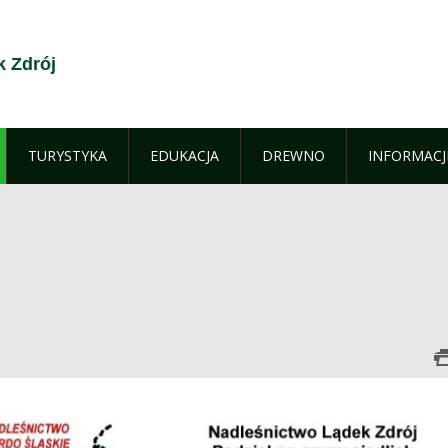
k Zdrój
TURYSTYKA
EDUKACJA
DREWNO
INFORMACJ