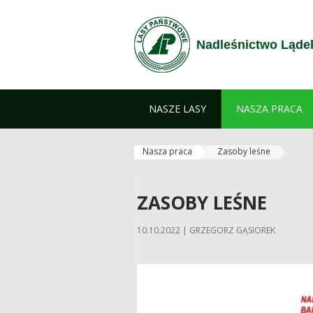
Przejdź do treści
Nadleśnictwo Ląde
NASZE LASY
NASZA PRACA
Nasza praca
Zasoby leśne
ZASOBY LEŚNE
10.10.2022 | GRZEGORZ GĄSIOREK